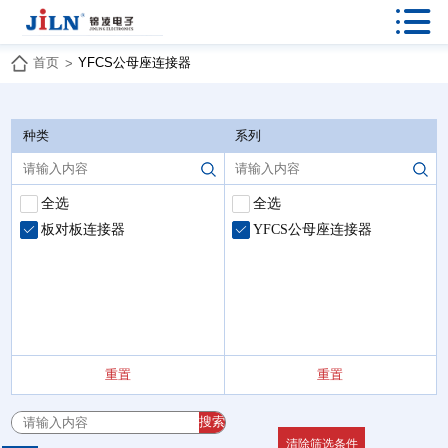

首页
YFCS公母座连接器
>
种类
系列
全选
全选
板对板连接器
YFCS公母座连接器
重置
重置
搜索
清除筛选条件