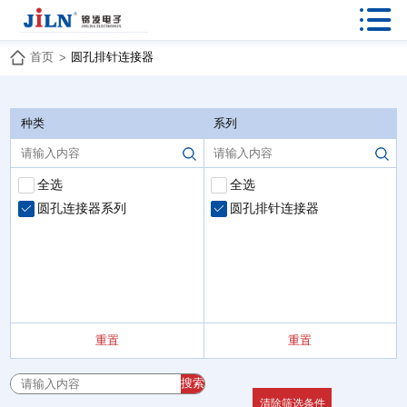

首页
圆孔排针连接器
>
种类
系列
全选
全选
圆孔连接器系列
圆孔排针连接器
重置
重置
搜索
清除筛选条件