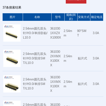
37条搜索结果
规格(间
图片
名称
型号
安装方式
额定电流
距)
2.54mm圆孔双头
361030
2.54m
90°SM
针/H3.0/单排卧贴/
1XXZX
3.0A
m
T
L10.0
X1000X
361030
2.54mm圆孔双头
2XXMX
2.54m
针/H3.0/双排SM
贴片式
3.0A
X100X
m
T/L10.0
X
361030
2.54mm圆孔双头
1XXMX
2.54m
针/H3.0/单排SM
贴片式
3.0A
X100X
m
T/L10.0
X
2.54mm圆孔双头
361030