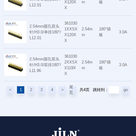
X120X
m
板
L12.01
X
361030
2.54mm圆孔双头
1XXSX
2.54m
180°插
针/H3.0/单排180°/
3.0A
X120X
m
板
L12.01
X
361030
2.54mm圆孔双头
2XXSX
2.54m
180°插
针/H3.0/双排180°/
3.0A
X119X
m
板
L11.96
X
尾
共4页
<
1
2
3
4
>
go
跳转到：
页