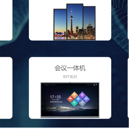
插座连接器系列
线对板连接器
电子线系列
网口连接器
其他
汽车连接器