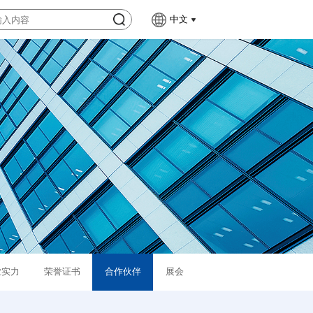
中文
业实力
荣誉证书
合作伙伴
展会