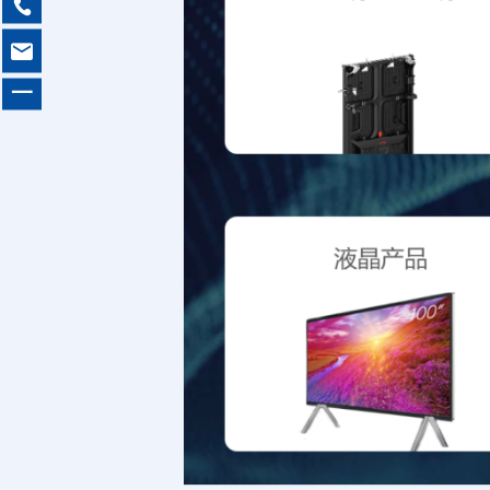


一