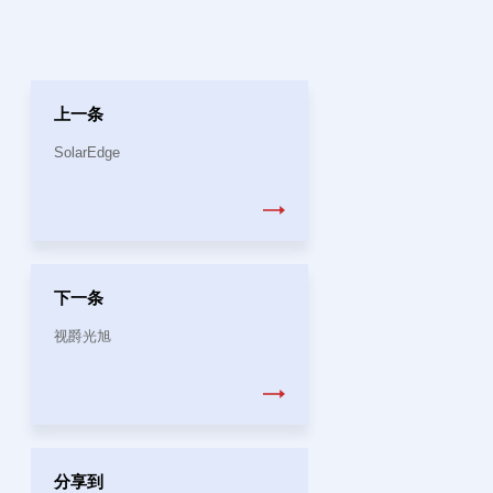
上一条
SolarEdge
下一条
视爵光旭
分享到