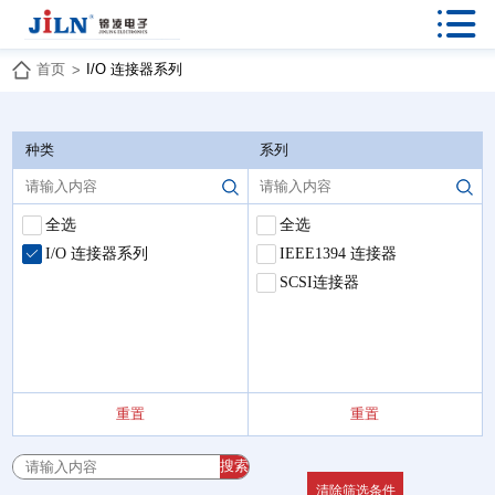

首页
I/O 连接器系列
>
种类
系列
全选
全选
I/O 连接器系列
IEEE1394 连接器
SCSI连接器
重置
重置
搜索
清除筛选条件