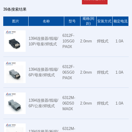
39条搜索结果
规格(间
图片
名称
型号
安装方式
额定电流
距)
6312F-
1394连接器/线端/
10SG0
2.0mm
焊线式
1.0A
10P/母座/焊线式
PA0X
6312F-
1394连接器/线端/
06SG0
2.0mm
焊线式
1.0A
6P/母座/焊线式
PA0X
6312M-
1394连接器/线端/
06DS0
2.0mm
焊线式
1.0A
6P/公座/焊线式
MA0X
6312M-
1394连接器/板端/