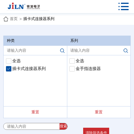

首页
插卡式连接器系列
>
种类
系列
全选
全选
插卡式连接器系列
金手指连接器
重置
重置
搜索
清除筛选条件