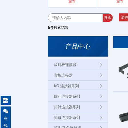
重置
重置
简
清
搜索
5条搜索结果
产品中心
板对板连接器
背板连接器
I/O 连接器系列
圆孔连接器系列

排针连接器系列

电
排母连接器系列
在
线
简牛/牛角连接器