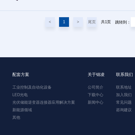
尾页
共1页
<
1
>
跳转到：
配套方案
关于锦凌
联系我们
工业控制及自动化设备
公司简介
联系地址
LED光电
下载中心
加入我们
光伏储能逆变器连接器应用解决方案
新闻中心
常见问题
新能源领域
咨询建议
其他