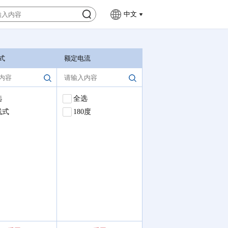
中文
式
额定电流
额定电压
选
全选
全选
线式
180度