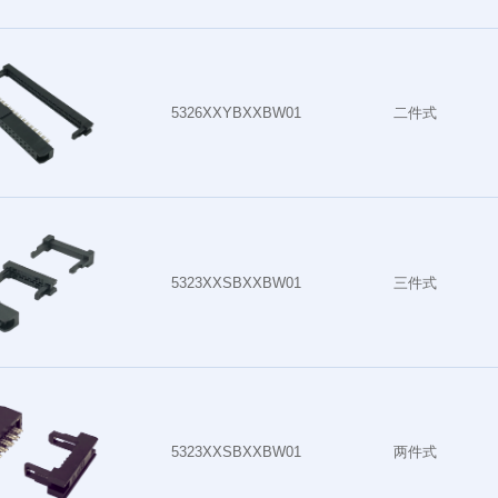
插座连接器系列
线对板连接器
5326XXYBXXBW01
二件式
电子线系列
网口连接器
5323XXSBXXBW01
三件式
其他
汽车连接器
5323XXSBXXBW01
两件式