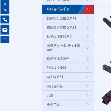
咨
压线连接器系列
询
伺服电机连接器系列

接线端子连接器系列

插卡式连接器系列
一
电源座 & 电池座连接器
系列
插座连接器系列
线对板连接器
电子线系列
网口连接器
其他
更多产品