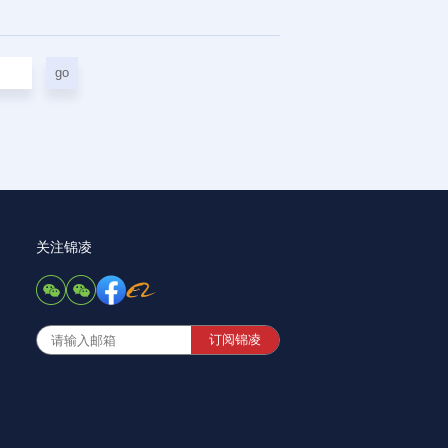
go
关注锦凌
订阅锦凌