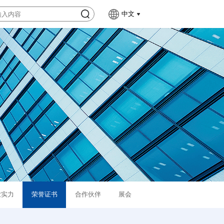
中文
业实力
荣誉证书
合作伙伴
展会