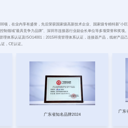
牛 & 牛角 连接器
00项，在业内享有盛誉，先后荣获国家级高新技术企业、国家级专精特新“小巨
压线连接器系列
制领域“最具竞争力品牌”、深圳市连接器行业副会长单位等多项荣誉和奖项。锦凌电子己
安全管理体系认证及ISO14001：2015环境管理体系认证，连接器产品，线材产品己
伺服电机连接器系
品认证，CE认证。
列
接线端子连接器系
列
插卡式连接器系列
广东
源座 & 电池座连
广东省知名品牌2024
接器系列