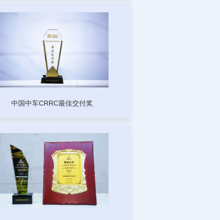
中国中车CRRC最佳交付奖