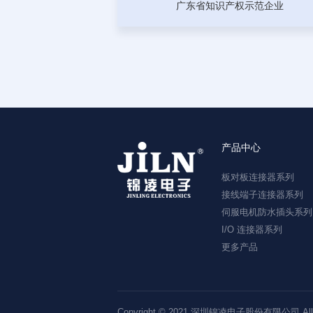
广东省知识产权示范企业
产品中心
板对板连接器系列
接线端子连接器系列
伺服电机防水插头系列
I/O 连接器系列
更多产品
Copyright © 2021 深圳锦凌电子股份有限公司 All Ri