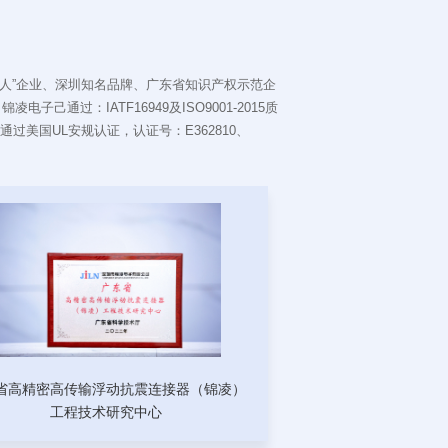
人”企业、深圳知名品牌、广东省知识产权示范企
通过：IATF16949及ISO9001-2015质
通过美国UL安规认证，认证号：E362810、
省高精密高传输浮动抗震连接器（锦凌）
工程技术研究中心