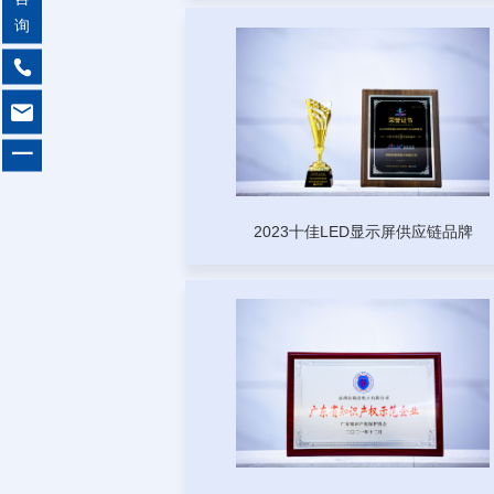
询


一
2023十佳LED显示屏供应链品牌