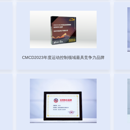
插座连接器系列
线对板连接器
电子线系列
CMCD2023年度运动控制领域最具竞争力品牌
网口连接器
其他
汽车连接器