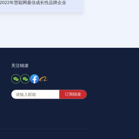
2022年慧聪网最佳成长性品牌企业
关注锦凌
订阅锦凌