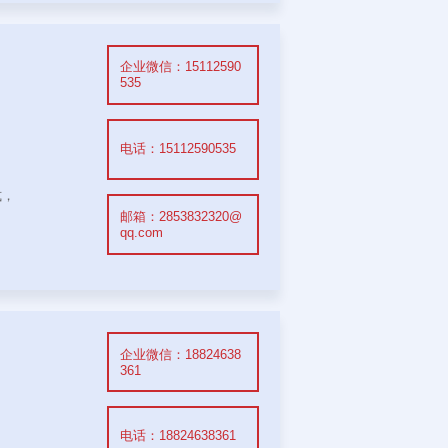
企业微信：15112590
535
电话：15112590535
式，
邮箱：2853832320@
qq.com
企业微信：18824638
361
电话：18824638361