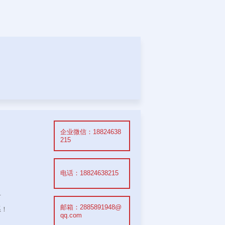
企业微信：18824638
215
电话：18824638215
方
邮箱：2885891948@
系！
qq.com