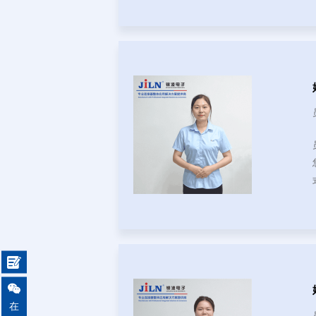


在