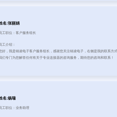
姓名:张丽娟
员工职位：客户服务组长
员工介绍：
您好，我是锦凌电子客户服务组长，感谢您关注锦凌电子，右侧是我的联系方
我们专门为您解答任何有关于专业连接器的咨询服务，期待您的咨询和联系！
姓名:杨瑞
员工职位：业务助理