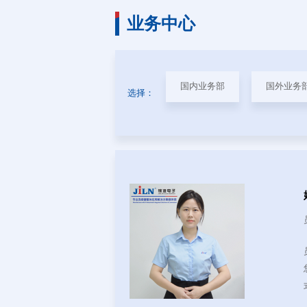
简
业务中心
国内业务部
国外业务
选择：
电