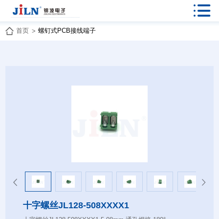

首页
螺钉式PCB接线端子
>
十字螺丝JL128-508XXXX1